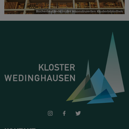
Bücherbestände in der rekonstruierten Klosterbibliothek