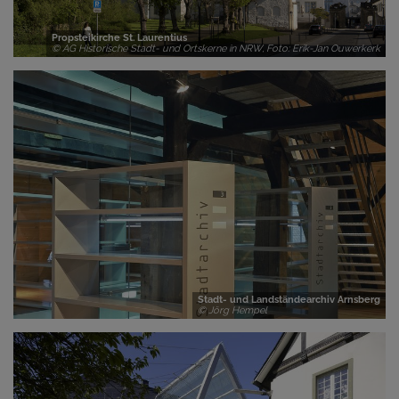
Propsteikirche St. Laurentius
© AG Historische Stadt- und Ortskerne in NRW, Foto: Erik-Jan Ouwerkerk
Stadt- und Landständearchiv Arnsberg
© Jörg Hempel