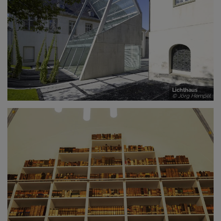
Lichthaus
© Jörg Hempel