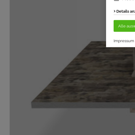
Details a
Alle aus
Impressum