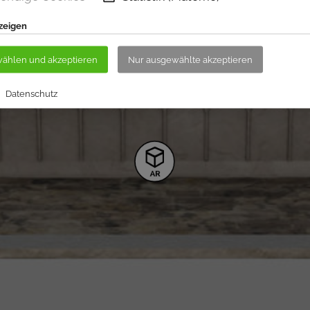
nzeigen
wählen und akzeptieren
Nur ausgewählte akzeptieren
Datenschutz