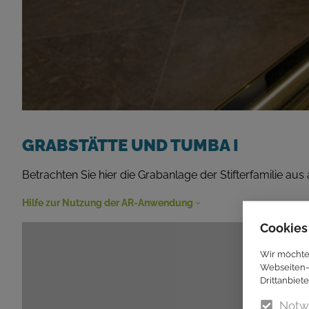
GRABSTÄTTE UND TUMBA I
Betrachten Sie hier die Grabanlage der Stifterfamilie au
Hilfe zur Nutzung der AR-Anwendung
Cookies
Wir möchte
Webseiten-
Drittanbiet
Notw