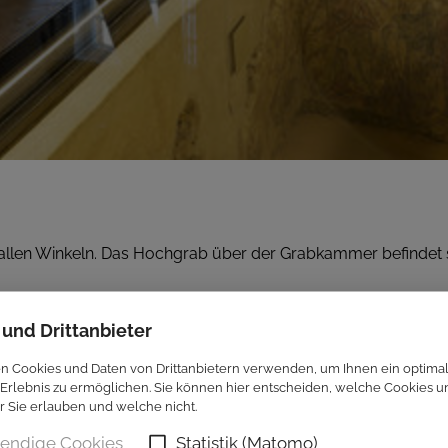
s allen Winkeln. Das Hochgrab über der Grabkammer befindet si
 und Drittanbieter
n Cookies und Daten von Drittanbietern verwenden, um Ihnen ein optima
Erlebnis zu ermöglichen. Sie können hier entscheiden, welche Cookies u
er Sie erlauben und welche nicht.
endige Cookies
Statistik (Matomo)